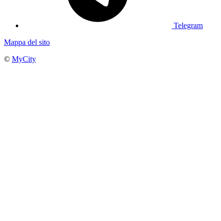
Telegram
Mappa del sito
©
MyCity