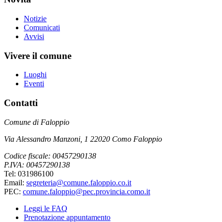
Notizie
Comunicati
Avvisi
Vivere il comune
Luoghi
Eventi
Contatti
Comune di Faloppio
Via Alessandro Manzoni, 1 22020 Como Faloppio
Codice fiscale: 00457290138
P.IVA: 00457290138
Tel: 031986100
Email:
segreteria@comune.faloppio.co.it
PEC:
comune.faloppio@pec.provincia.como.it
Leggi le FAQ
Prenotazione appuntamento