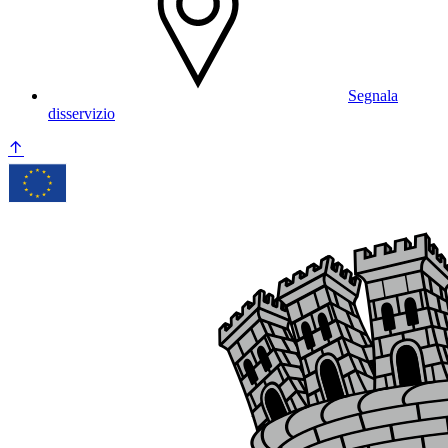
Segnala
disservizio