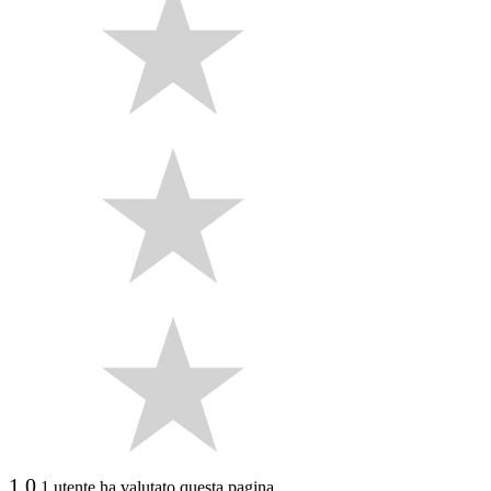
1.0
1 utente ha valutato questa pagina