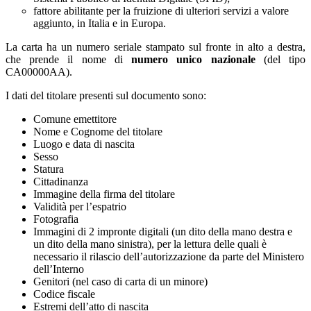
fattore abilitante per la fruizione di ulteriori servizi a valore
aggiunto, in Italia e in Europa.
La carta ha un numero seriale stampato sul fronte in alto a destra,
che prende il nome di
numero unico nazionale
(del tipo
CA00000AA).
I dati del titolare presenti sul documento sono:
Comune emettitore
Nome e Cognome del titolare
Luogo e data di nascita
Sesso
Statura
Cittadinanza
Immagine della firma del titolare
Validità per l’espatrio
Fotografia
Immagini di 2 impronte digitali (un dito della mano destra e
un dito della mano sinistra), per la lettura delle quali è
necessario il rilascio dell’autorizzazione da parte del Ministero
dell’Interno
Genitori (nel caso di carta di un minore)
Codice fiscale
Estremi dell’atto di nascita