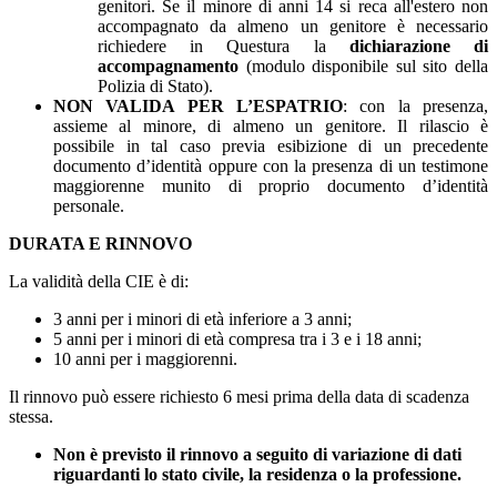
genitori. Se il minore di anni 14 si reca all'estero non
accompagnato da almeno un genitore è necessario
richiedere in Questura la
dichiarazione di
accompagnamento
(modulo disponibile sul sito della
Polizia di Stato).
NON VALIDA PER L’ESPATRIO
: con la presenza,
assieme al minore, di almeno un genitore. Il rilascio è
possibile in tal caso previa esibizione di un precedente
documento d’identità oppure con la presenza di un testimone
maggiorenne munito di proprio documento d’identità
personale.
DURATA E RINNOVO
La validità della CIE è di:
3 anni per i minori di età inferiore a 3 anni;
5 anni per i minori di età compresa tra i 3 e i 18 anni;
10 anni per i maggiorenni.
Il rinnovo può essere richiesto 6 mesi prima della data di scadenza
stessa.
Non è previsto il rinnovo a seguito di variazione di dati
riguardanti lo stato civile, la residenza o la professione.