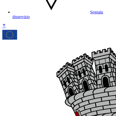
Segnala
disservizio