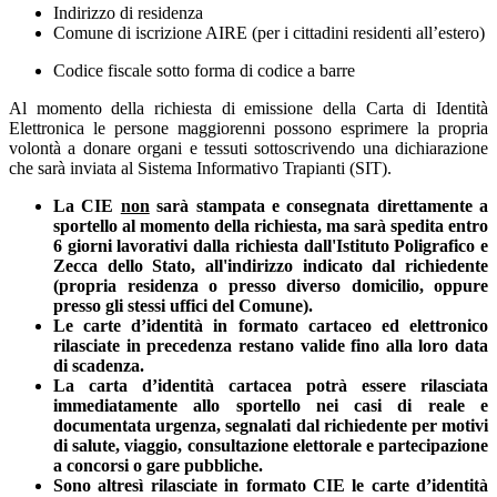
Indirizzo di residenza
Comune di iscrizione AIRE (per i cittadini residenti all’estero)
Codice fiscale sotto forma di codice a barre
Al momento della richiesta di emissione della Carta di Identità
Elettronica le persone maggiorenni possono esprimere la propria
volontà a donare organi e tessuti sottoscrivendo una dichiarazione
che sarà inviata al Sistema Informativo Trapianti (SIT).
La CIE
non
sarà stampata e consegnata direttamente a
sportello al momento della richiesta, ma sarà spedita entro
6 giorni lavorativi dalla richiesta dall'Istituto Poligrafico e
Zecca dello Stato, all'indirizzo indicato dal richiedente
(propria residenza o presso diverso domicilio, oppure
presso gli stessi uffici del Comune).
Le carte d’identità in formato cartaceo ed elettronico
rilasciate in precedenza restano valide fino alla loro data
di scadenza.
La carta d’identità cartacea potrà essere rilasciata
immediatamente allo sportello nei casi di reale e
documentata urgenza, segnalati dal richiedente per motivi
di salute, viaggio, consultazione elettorale e partecipazione
a concorsi o gare pubbliche.
Sono altresì rilasciate in formato CIE le carte d’identità