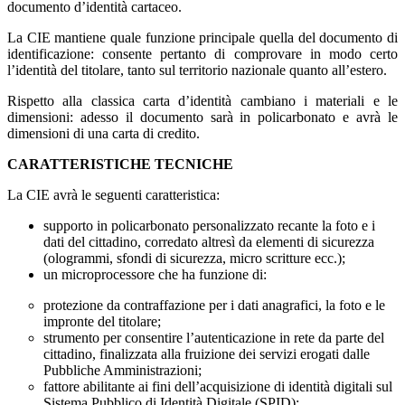
documento d’identità cartaceo.
La CIE mantiene quale funzione principale quella del documento di
identificazione: consente pertanto di comprovare in modo certo
l’identità del titolare, tanto sul territorio nazionale quanto all’estero.
Rispetto alla classica carta d’identità cambiano i materiali e le
dimensioni: adesso il documento sarà in policarbonato e avrà le
dimensioni di una carta di credito.
CARATTERISTICHE TECNICHE
La CIE avrà le seguenti caratteristica:
supporto in policarbonato personalizzato recante la foto e i
dati del cittadino, corredato altresì da elementi di sicurezza
(ologrammi, sfondi di sicurezza, micro scritture ecc.);
un microprocessore che ha funzione di:
protezione da contraffazione per i dati anagrafici, la foto e le
impronte del titolare;
strumento per consentire l’autenticazione in rete da parte del
cittadino, finalizzata alla fruizione dei servizi erogati dalle
Pubbliche Amministrazioni;
fattore abilitante ai fini dell’acquisizione di identità digitali sul
Sistema Pubblico di Identità Digitale (SPID);