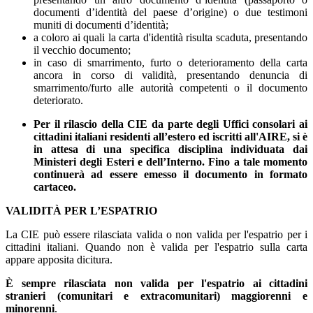
documenti d’identità del paese d’origine) o due testimoni
muniti di documenti d’identità;
a coloro ai quali la carta d'identità risulta scaduta, presentando
il vecchio documento;
in caso di smarrimento, furto o deterioramento della carta
ancora in corso di validità, presentando denuncia di
smarrimento/furto alle autorità competenti o il documento
deteriorato.
Per il rilascio della CIE da parte degli Uffici consolari ai
cittadini italiani residenti all’estero ed iscritti all'AIRE, si è
in attesa di una specifica disciplina individuata dai
Ministeri degli Esteri e dell’Interno. Fino a tale momento
continuerà ad essere emesso il documento in formato
cartaceo.
VALIDITÀ PER L’ESPATRIO
La CIE può essere rilasciata valida o non valida per l'espatrio per i
cittadini italiani. Quando non è valida per l'espatrio sulla carta
appare apposita dicitura.
È sempre rilasciata non valida per l'espatrio ai cittadini
stranieri (comunitari e extracomunitari) maggiorenni e
minorenni
.