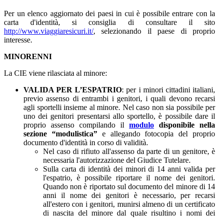
Per un elenco aggiornato dei paesi in cui è possibile entrare con la
carta d'identità, si consiglia di consultare il sito
http://www.viaggiaresicuri.it/
, selezionando il paese di proprio
interesse.
MINORENNI
La CIE viene rilasciata al minore:
VALIDA PER L’ESPATRIO
: per i minori cittadini italiani,
previo assenso di entrambi i genitori, i quali devono recarsi
agli sportelli insieme al minore. Nel caso non sia possibile per
uno dei genitori presentarsi allo sportello, è possibile dare il
proprio assenso compilando il
modulo
disponibile nella
sezione “modulistica”
e allegando fotocopia del proprio
documento d'identità in corso di validità.
Nel caso di rifiuto all'assenso da parte di un genitore, è
necessaria l'autorizzazione del Giudice Tutelare.
Sulla carta di identità dei minori di 14 anni valida per
l'espatrio, è possibile riportare il nome dei genitori.
Quando non è riportato sul documento del minore di 14
anni il nome dei genitori è necessario, per recarsi
all'estero con i genitori, munirsi almeno di un certificato
di nascita del minore dal quale risultino i nomi dei