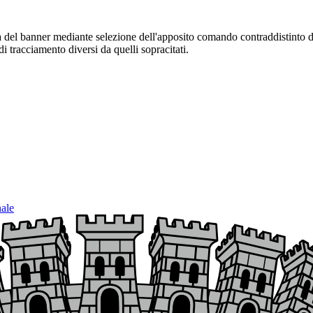
sura del banner mediante selezione dell'apposito comando contraddistinto 
i tracciamento diversi da quelli sopracitati.
nale