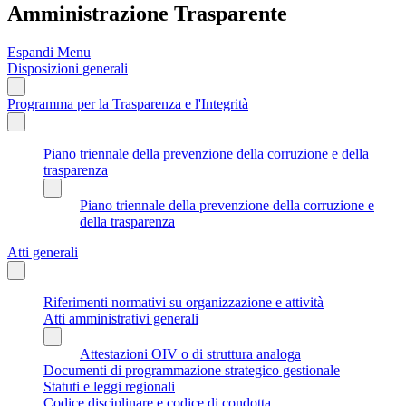
Amministrazione Trasparente
Espandi Menu
Disposizioni generali
Programma per la Trasparenza e l'Integrità
Piano triennale della prevenzione della corruzione e della
trasparenza
Piano triennale della prevenzione della corruzione e
della trasparenza
Atti generali
Riferimenti normativi su organizzazione e attività
Atti amministrativi generali
Attestazioni OIV o di struttura analoga
Documenti di programmazione strategico gestionale
Statuti e leggi regionali
Codice disciplinare e codice di condotta