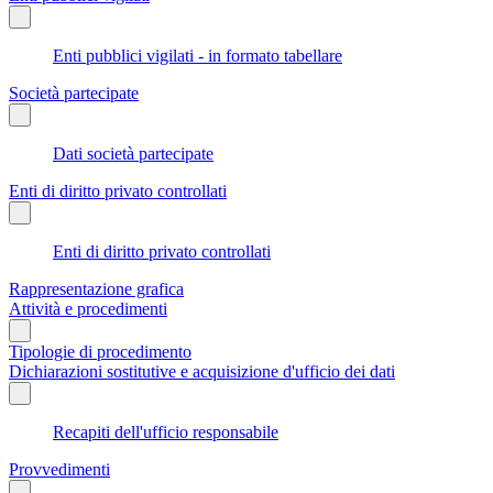
Enti pubblici vigilati - in formato tabellare
Società partecipate
Dati società partecipate
Enti di diritto privato controllati
Enti di diritto privato controllati
Rappresentazione grafica
Attività e procedimenti
Tipologie di procedimento
Dichiarazioni sostitutive e acquisizione d'ufficio dei dati
Recapiti dell'ufficio responsabile
Provvedimenti