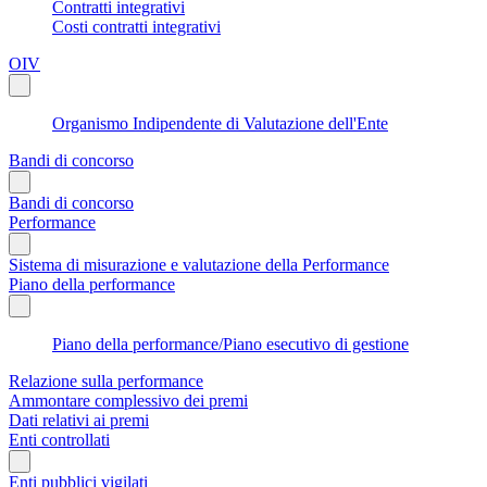
Contratti integrativi
Costi contratti integrativi
OIV
Organismo Indipendente di Valutazione dell'Ente
Bandi di concorso
Bandi di concorso
Performance
Sistema di misurazione e valutazione della Performance
Piano della performance
Piano della performance/Piano esecutivo di gestione
Relazione sulla performance
Ammontare complessivo dei premi
Dati relativi ai premi
Enti controllati
Enti pubblici vigilati