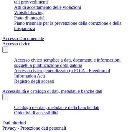
tali provvedimenti
Atti di accertamento delle violazioni
Whistleblowing
Patto di integrità
Piano triennale per la prevenzione della corruzione e della
trasparenza
Accesso Documentale
Accesso civico
Accesso civico semplice a dati, documenti e informazioni
soggetti a pubblicazione obbligatoria
Accesso civico generalizzato (o FOIA - Freedom of
Information Act)
Registro degli accessi
Accessibilità e catalogo di dati, metadati e banche dati
Catalogo dei dati, metadati e della banche dati
Obiettivi di accessibilità
Dati ulteriori
Privacy - Protezione dati personali