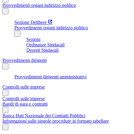
Provvedimenti organi indirizzo politico
Sezione Delibere
Provvedimenti organi indirizzo politico
Sezioni
Ordinanze Sindacali
Decreti Sindacali
Provvedimenti dirigenti
Provvedimenti dirigenti amministrativi
Controlli sulle imprese
Controlli sulle imprese
Bandi di gara e contratti
Banca Dati Nazionale dei Contratti Pubblici
Informazioni sulle singole procedure in formato tabellare