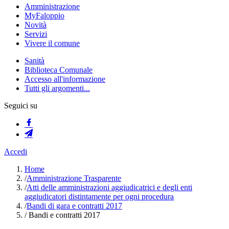
Amministrazione
MyFaloppio
Novità
Servizi
Vivere il comune
Sanità
Biblioteca Comunale
Accesso all'informazione
Tutti gli argomenti...
Seguici su
Accedi
Home
/
Amministrazione Trasparente
/
Atti delle amministrazioni aggiudicatrici e degli enti
aggiudicatori distintamente per ogni procedura
/
Bandi di gara e contratti 2017
/
Bandi e contratti 2017