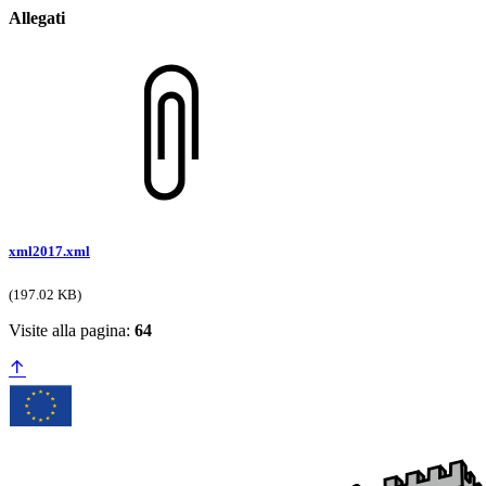
Allegati
xml2017.xml
(197.02 KB)
Visite alla pagina:
64