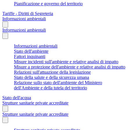
Pianificazione e governo del territorio
Tariffe - Diritti di Segreteria
Informazioni ambientali
Informazioni ambientali
Informazioni ambientali
Stato dell'ambiente
Fattori inquinanti
Misure incidenti sull'ambiente e relative analisi di impatto
Misure a protezione dell'ambiente e relative analisi di impatto
Relazioni sull'attuazione della legislazione
Stato della salute e della sicurezza umana
Relazione sullo stato dell'ambiente del Ministero
dell'Ambiente e della tutela del territorio
Stato dell'acqua
Strutture sanitarie private accreditate
Strutture sanitarie private accreditate