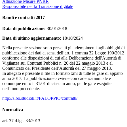
Attuazione Misure PNRR
Responsabile per la Transizione digitale
Bandi e contratti 2017
Data di pubblicazione:
30/01/2018
Data di ultimo aggiornamento:
18/10/2024
Nella presente sezione sono presenti gli adempimenti agli obblighi di
pubblicazione dei dati ai sensi dell’art. 1 comma 32 Legge 190/2012
conforme alle disposizioni di cui alla Deliberazione dell'Autorità di
Vigilanza sui Contratti Pubblici n. 26 del 22 maggio 2013 e al
Comunicato del Presidente dell’Autorità del 27 maggio 2013.
In allegato è presente il file in formato xml di tutte le gare di appalto
anno 2017. La pubblicazione avviene con cadenza annuale e
comunque entro il 31/01 di ciascun anno, per le gare eseguite
nell'anno precedente.
http://albo.studiok.it/FALOPPIO/contratti/
Normativa
art. 37 d.lgs. 33/2013