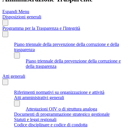
Espandi Menu
Disposizioni generali
Programma per la Trasparenza e l'Integrità
Piano triennale della prevenzione della corruzione e della
trasparenza
Piano triennale della prevenzione della corruzione e
della trasparenza
Atti generali
Riferimenti normativi su organizzazione e attività
Atti amministrativi generali
Attestazioni OIV o di struttura analoga
Documenti di programmazione strategico gestionale
Statuti e leggi regionali
Codice disciplinare e codice di condotta