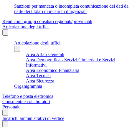
Sanzioni per mancata o incompleta comunicazione dei dati da
parte dei titolari di incarichi dirigenziali
Rendiconti gruppi consiliari regionali/provinciali
Articolazione degli uffici
Articolazione degli uffici
Area Affari Generali
Area Demografica - Servizi Cimiteriali e Servizi
Informativi
Area Economico Finanziaria
Area Tecnica
Area Sicurezza
Organigramma
Telefono e posta elettronica
Consulenti e collaboratori
Personale
Incarichi amministrativi di vertice