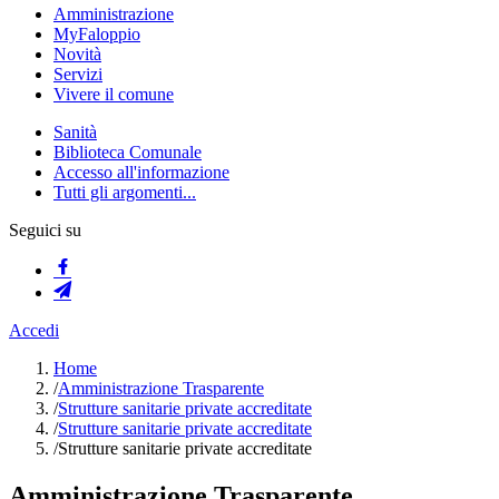
Amministrazione
MyFaloppio
Novità
Servizi
Vivere il comune
Sanità
Biblioteca Comunale
Accesso all'informazione
Tutti gli argomenti...
Seguici su
Accedi
Home
/
Amministrazione Trasparente
/
Strutture sanitarie private accreditate
/
Strutture sanitarie private accreditate
/
Strutture sanitarie private accreditate
Amministrazione Trasparente