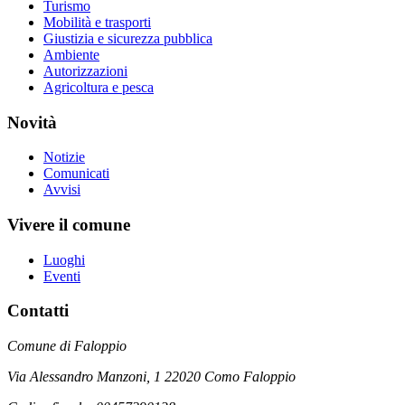
Turismo
Mobilità e trasporti
Giustizia e sicurezza pubblica
Ambiente
Autorizzazioni
Agricoltura e pesca
Novità
Notizie
Comunicati
Avvisi
Vivere il comune
Luoghi
Eventi
Contatti
Comune di Faloppio
Via Alessandro Manzoni, 1 22020 Como Faloppio