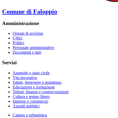
Comune di Faloppio
Amministrazione
Organi di governo
Uffici
Politici
Personale amministrativo
Documenti e dati
Servizi
Anagrafe e stato civile
Vita lavorativa
Salute, benessere e assistenza
Educazione e formazione
Tributi, finanze e contravvenzioni
Cultura e tempo libero
Imprese e commercio
Appalti pubblici
Catasto e urbanistica