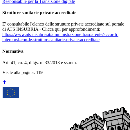
Responsabile per la Transizione digitale
Strutture sanitarie private accreditate
E' consultabile l'elenco delle strutture private accreditate sul portale
di ATS INSUBRIA - Clicca qui per approfondimenti:
https://www.ats-insubria.it/amministrazione-trasparente/accordi-
intercorsi-con-le-strutture-sanitarie-private-accreditate
Normativa
Art. 41, co. 4, d.lgs. n. 33/2013 e ss.mm.
Visite alla pagina:
119