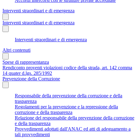
Accordi intercorsi con le strutture private accreditate
Interventi straordinari e di emergenza
Interventi straordinari e di emergenza
Interventi straordinari e di emergenza
Altri contenuti
Spese di rappresentanza
Rendiconto proventi violazioni codice della strada, art. 142 comma
14 quater d.lgs. 285/1992
Prevenzione della Corruzione
Responsabile della prevenzione della corruzione e della
trasparenza
Regolamenti per la prevenzione e la repressione della
corruzione e della trasparenza
Relazione del responsabile della prevenzione della corruzione
e della trasparenza
Provvedimenti adottati dall'ANAC ed atti di adeguamento a
tali provvedimenti