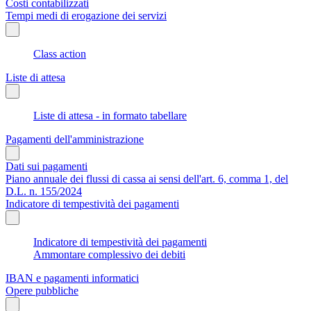
Costi contabilizzati
Tempi medi di erogazione dei servizi
Class action
Liste di attesa
Liste di attesa - in formato tabellare
Pagamenti dell'amministrazione
Dati sui pagamenti
Piano annuale dei flussi di cassa ai sensi dell'art. 6, comma 1, del
D.L. n. 155/2024
Indicatore di tempestività dei pagamenti
Indicatore di tempestività dei pagamenti
Ammontare complessivo dei debiti
IBAN e pagamenti informatici
Opere pubbliche