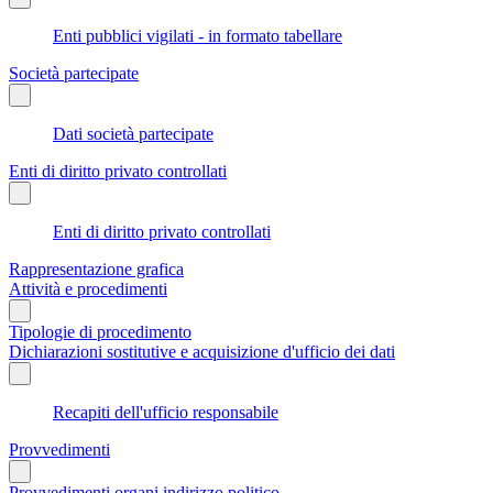
Enti pubblici vigilati - in formato tabellare
Società partecipate
Dati società partecipate
Enti di diritto privato controllati
Enti di diritto privato controllati
Rappresentazione grafica
Attività e procedimenti
Tipologie di procedimento
Dichiarazioni sostitutive e acquisizione d'ufficio dei dati
Recapiti dell'ufficio responsabile
Provvedimenti
Provvedimenti organi indirizzo politico