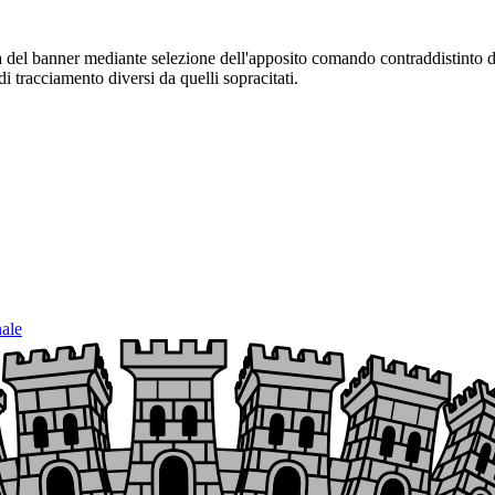
sura del banner mediante selezione dell'apposito comando contraddistinto 
i tracciamento diversi da quelli sopracitati.
nale