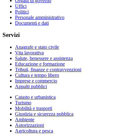
Organi di governo
Uffici
Politici
Personale amministrativo
Documenti e dati
Servizi
Anagrafe e stato civile
Vita lavorativa
Salute, benessere e assistenza
Educazione e formazione
Tributi, finanze e contravvenzioni
Cultura e tempo libero
Imprese e commercio
Appalti pubblici
Catasto e urbanistica
Turismo
Mobilità e trasporti
Giustizia e sicurezza pubblica
Ambiente
Autorizzazioni
Agricoltura e pesca