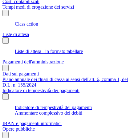
Costi contabilizzati
Tempi medi di erogazione dei servizi
Class action
Liste di attesa
Liste di attesa - in formato tabellare
Pagamenti dell'amministrazione
Dati sui pagamenti
Piano annuale dei flussi di cassa ai sensi dell'art. 6, comma 1, del
D.L. n. 155/2024
Indicatore di tempestività dei pagamenti
Indicatore di tempestività dei pagamenti
Ammontare complessivo dei debiti
IBAN e pagamenti informatici
Opere pubbliche