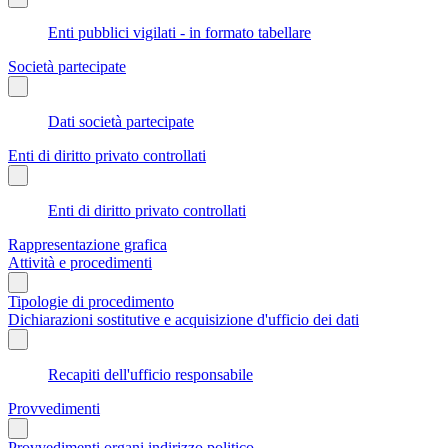
Enti pubblici vigilati - in formato tabellare
Società partecipate
Dati società partecipate
Enti di diritto privato controllati
Enti di diritto privato controllati
Rappresentazione grafica
Attività e procedimenti
Tipologie di procedimento
Dichiarazioni sostitutive e acquisizione d'ufficio dei dati
Recapiti dell'ufficio responsabile
Provvedimenti
Provvedimenti organi indirizzo politico