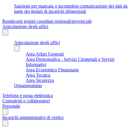
Sanzioni per mancata o incompleta comunicazione dei dati da
parte dei titolari di incarichi dirigenziali
Rendiconti gruppi consiliari regionali/provinciali
Articolazione degli uffici
Articolazione degli uffici
Area Affari Generali
Area Demografica - Servizi Cimiteriali e Servizi
Informativi
Area Economico Finanziaria
Area Tecnica
Area Sicurezza
Organigramma
Telefono e posta elettronica
Consulenti e collaboratori
Personale
Incarichi amministrativi di vertice