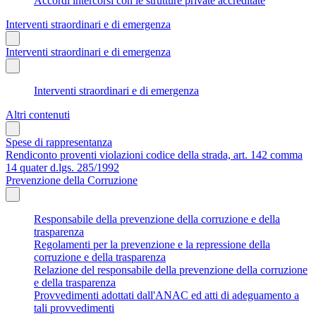
Accordi intercorsi con le strutture private accreditate
Interventi straordinari e di emergenza
Interventi straordinari e di emergenza
Interventi straordinari e di emergenza
Altri contenuti
Spese di rappresentanza
Rendiconto proventi violazioni codice della strada, art. 142 comma
14 quater d.lgs. 285/1992
Prevenzione della Corruzione
Responsabile della prevenzione della corruzione e della
trasparenza
Regolamenti per la prevenzione e la repressione della
corruzione e della trasparenza
Relazione del responsabile della prevenzione della corruzione
e della trasparenza
Provvedimenti adottati dall'ANAC ed atti di adeguamento a
tali provvedimenti