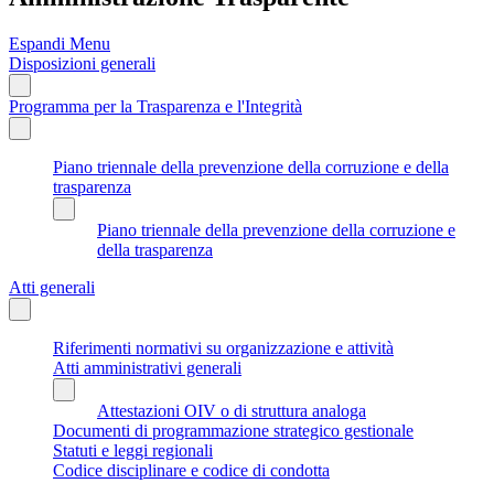
Espandi Menu
Disposizioni generali
Programma per la Trasparenza e l'Integrità
Piano triennale della prevenzione della corruzione e della
trasparenza
Piano triennale della prevenzione della corruzione e
della trasparenza
Atti generali
Riferimenti normativi su organizzazione e attività
Atti amministrativi generali
Attestazioni OIV o di struttura analoga
Documenti di programmazione strategico gestionale
Statuti e leggi regionali
Codice disciplinare e codice di condotta