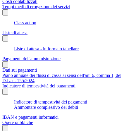
Costi contabilizzati
Tempi medi di erogazione dei servizi
Class action
Liste di attesa
Liste di attesa - in formato tabellare
Pagamenti dell'amministrazione
Dati sui pagamenti
Piano annuale dei flussi di cassa ai sensi dell'art. 6, comma 1, del
D.L. n. 155/2024
Indicatore di tempestività dei pagamenti
Indicatore di tempestività dei pagamenti
Ammontare complessivo dei debiti
IBAN e pagamenti informatici
Opere pubbliche