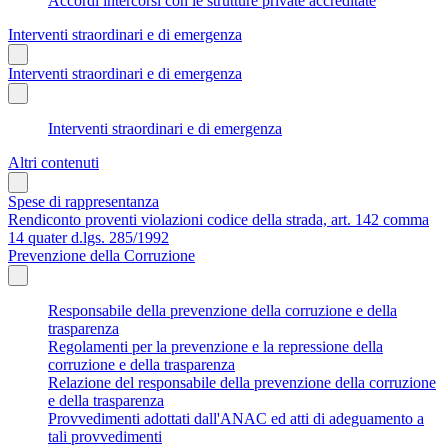
Accordi intercorsi con le strutture private accreditate
Interventi straordinari e di emergenza
Interventi straordinari e di emergenza
Interventi straordinari e di emergenza
Altri contenuti
Spese di rappresentanza
Rendiconto proventi violazioni codice della strada, art. 142 comma
14 quater d.lgs. 285/1992
Prevenzione della Corruzione
Responsabile della prevenzione della corruzione e della
trasparenza
Regolamenti per la prevenzione e la repressione della
corruzione e della trasparenza
Relazione del responsabile della prevenzione della corruzione
e della trasparenza
Provvedimenti adottati dall'ANAC ed atti di adeguamento a
tali provvedimenti