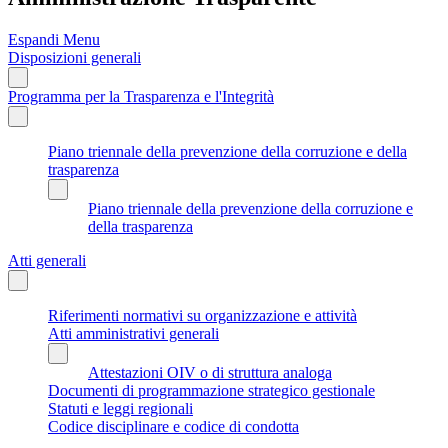
Espandi Menu
Disposizioni generali
Programma per la Trasparenza e l'Integrità
Piano triennale della prevenzione della corruzione e della
trasparenza
Piano triennale della prevenzione della corruzione e
della trasparenza
Atti generali
Riferimenti normativi su organizzazione e attività
Atti amministrativi generali
Attestazioni OIV o di struttura analoga
Documenti di programmazione strategico gestionale
Statuti e leggi regionali
Codice disciplinare e codice di condotta