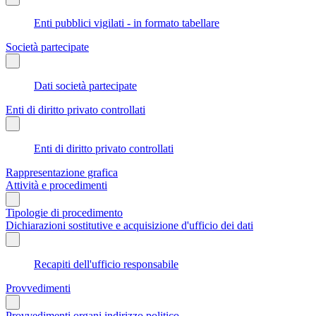
Enti pubblici vigilati - in formato tabellare
Società partecipate
Dati società partecipate
Enti di diritto privato controllati
Enti di diritto privato controllati
Rappresentazione grafica
Attività e procedimenti
Tipologie di procedimento
Dichiarazioni sostitutive e acquisizione d'ufficio dei dati
Recapiti dell'ufficio responsabile
Provvedimenti
Provvedimenti organi indirizzo politico