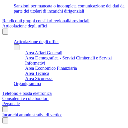
Sanzioni per mancata o incompleta comunicazione dei dati da
parte dei titolari di incarichi dirigenziali
Rendiconti gruppi consiliari regionali/provinciali
Articolazione degli uffici
Articolazione degli uffici
Area Affari Generali
Area Demografica - Servizi Cimiteriali e Servizi
Informativi
Area Economico Finanziaria
Area Tecnica
Area Sicurezza
Organigramma
Telefono e posta elettronica
Consulenti e collaboratori
Personale
Incarichi amministrativi di vertice