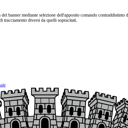
sura del banner mediante selezione dell'apposito comando contraddistinto 
i tracciamento diversi da quelli sopracitati.
nale