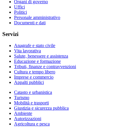
Organi di governo
Uffici
Politici
Personale amministrativo
Documenti e dati
Servizi
Anagrafe e stato civile
Vita lavorativa
Salute, benessere e assistenza
Educazione e formazione
Tributi, finanze e contravvenzioni
Cultura e tempo libero
Imprese e commercio
Appalti pubblici
Catasto e urbanistica
Turismo
Mobilità e trasporti
Giustizia e sicurezza pubblica
Ambiente
Autorizzazioni
Agricoltura e pesca