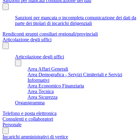
Sanzioni per mancata comunicazione dei dati
Sanzioni per mancata o incompleta comunicazione dei dati da
parte dei titolari di incarichi dirigenziali
Rendiconti gruppi consiliari regionali/provinciali
Articolazione degli uffici
Articolazione degli uffici
Area Affari Generali
Area Demografica - Servizi Cimiteriali e Servizi
Informativi
Area Economico Finanziaria
Area Tecnica
Area Sicurezza
Organigramma
Telefono e posta elettronica
Consulenti e collaboratori
Personale
Incarichi amministrativi di vertice