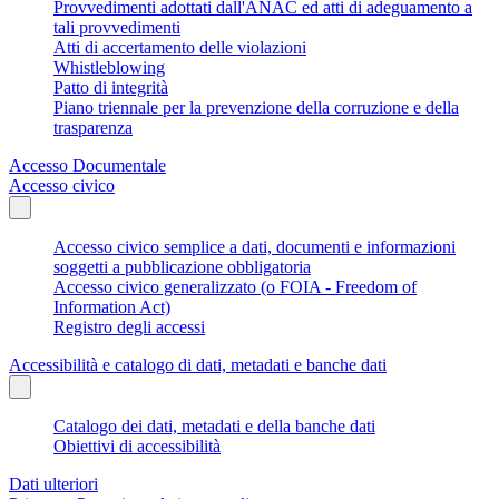
Provvedimenti adottati dall'ANAC ed atti di adeguamento a
tali provvedimenti
Atti di accertamento delle violazioni
Whistleblowing
Patto di integrità
Piano triennale per la prevenzione della corruzione e della
trasparenza
Accesso Documentale
Accesso civico
Accesso civico semplice a dati, documenti e informazioni
soggetti a pubblicazione obbligatoria
Accesso civico generalizzato (o FOIA - Freedom of
Information Act)
Registro degli accessi
Accessibilità e catalogo di dati, metadati e banche dati
Catalogo dei dati, metadati e della banche dati
Obiettivi di accessibilità
Dati ulteriori