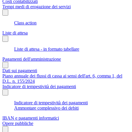
Costi contabilizzati
Tempi medi di erogazione dei servizi
Class action
Liste di attesa
Liste di attesa - in formato tabellare
Pagamenti dell'amministrazione
Dati sui pagamenti
Piano annuale dei flussi di cassa ai sensi dell'art. 6, comma 1, del
D.L. n. 155/2024
Indicatore di tempestività dei pagamenti
Indicatore di tempestività dei pagamenti
Ammontare complessivo dei debiti
IBAN e pagamenti informatici
Opere pubbliche