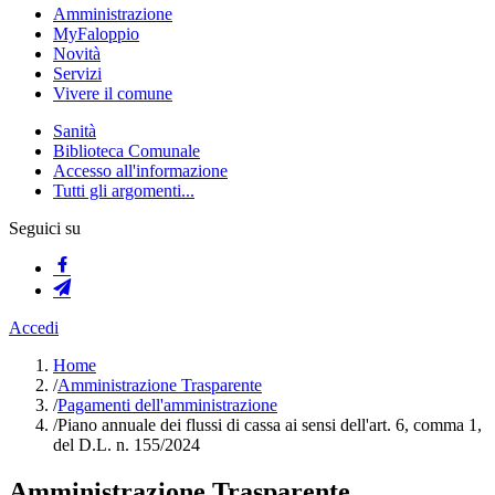
Amministrazione
MyFaloppio
Novità
Servizi
Vivere il comune
Sanità
Biblioteca Comunale
Accesso all'informazione
Tutti gli argomenti...
Seguici su
Accedi
Home
/
Amministrazione Trasparente
/
Pagamenti dell'amministrazione
/
Piano annuale dei flussi di cassa ai sensi dell'art. 6, comma 1,
del D.L. n. 155/2024
Amministrazione Trasparente