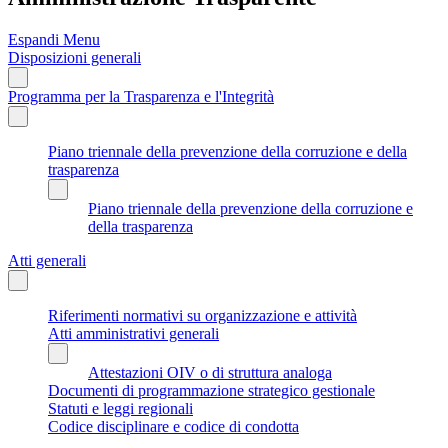
Espandi Menu
Disposizioni generali
Programma per la Trasparenza e l'Integrità
Piano triennale della prevenzione della corruzione e della
trasparenza
Piano triennale della prevenzione della corruzione e
della trasparenza
Atti generali
Riferimenti normativi su organizzazione e attività
Atti amministrativi generali
Attestazioni OIV o di struttura analoga
Documenti di programmazione strategico gestionale
Statuti e leggi regionali
Codice disciplinare e codice di condotta