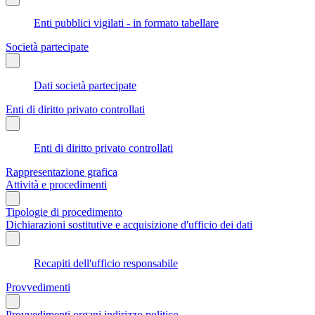
Enti pubblici vigilati - in formato tabellare
Società partecipate
Dati società partecipate
Enti di diritto privato controllati
Enti di diritto privato controllati
Rappresentazione grafica
Attività e procedimenti
Tipologie di procedimento
Dichiarazioni sostitutive e acquisizione d'ufficio dei dati
Recapiti dell'ufficio responsabile
Provvedimenti
Provvedimenti organi indirizzo politico