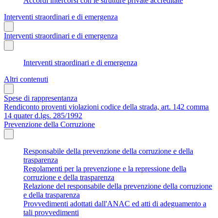
Accordi intercorsi con le strutture private accreditate
Interventi straordinari e di emergenza
Interventi straordinari e di emergenza
Interventi straordinari e di emergenza
Altri contenuti
Spese di rappresentanza
Rendiconto proventi violazioni codice della strada, art. 142 comma
14 quater d.lgs. 285/1992
Prevenzione della Corruzione
Responsabile della prevenzione della corruzione e della
trasparenza
Regolamenti per la prevenzione e la repressione della
corruzione e della trasparenza
Relazione del responsabile della prevenzione della corruzione
e della trasparenza
Provvedimenti adottati dall'ANAC ed atti di adeguamento a
tali provvedimenti