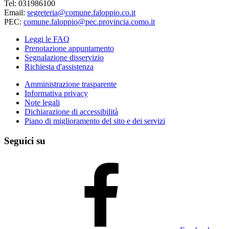
Tel: 031986100
Email:
segreteria@comune.faloppio.co.it
PEC:
comune.faloppio@pec.provincia.como.it
Leggi le FAQ
Prenotazione appuntamento
Segnalazione disservizio
Richiesta d'assistenza
Amministrazione trasparente
Informativa privacy
Note legali
Dichiarazione di accessibilità
Piano di miglioramento del sito e dei servizi
Seguici su