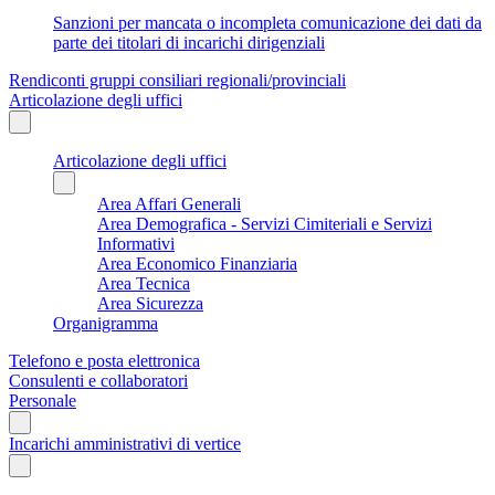
Sanzioni per mancata o incompleta comunicazione dei dati da
parte dei titolari di incarichi dirigenziali
Rendiconti gruppi consiliari regionali/provinciali
Articolazione degli uffici
Articolazione degli uffici
Area Affari Generali
Area Demografica - Servizi Cimiteriali e Servizi
Informativi
Area Economico Finanziaria
Area Tecnica
Area Sicurezza
Organigramma
Telefono e posta elettronica
Consulenti e collaboratori
Personale
Incarichi amministrativi di vertice