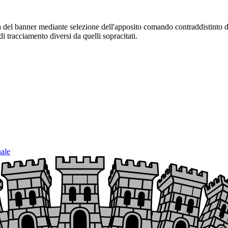
sura del banner mediante selezione dell'apposito comando contraddistinto 
i tracciamento diversi da quelli sopracitati.
nale