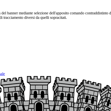
sura del banner mediante selezione dell'apposito comando contraddistinto 
i tracciamento diversi da quelli sopracitati.
nale