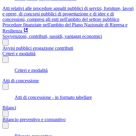
Atti relativi alle procedure appalti pubblici di servizi, forniture, lavori
e opere, di concorsi pubblici di progettazione e di idee e di
concessioni, compresi gli enti nell'ambito del settore pubblico
Procedure finanziate nell'ambito del Piano Nazionale di Ripresa e
Resilienza
Sovvenzioni, contributi, sussidi, vantaggi economici
Avvisi pubblici erogazione contributi
Criteri e modalità
Criteri e modalità
Atti di concessione
Atti di concessione - in formato tabellare
Bilanci
Bilancio preventivo e consuntivo