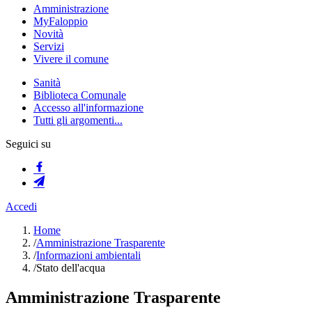
Amministrazione
MyFaloppio
Novità
Servizi
Vivere il comune
Sanità
Biblioteca Comunale
Accesso all'informazione
Tutti gli argomenti...
Seguici su
Accedi
Home
/
Amministrazione Trasparente
/
Informazioni ambientali
/
Stato dell'acqua
Amministrazione Trasparente