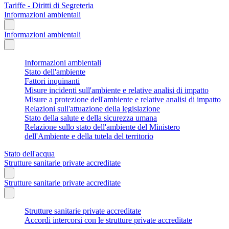
Tariffe - Diritti di Segreteria
Informazioni ambientali
Informazioni ambientali
Informazioni ambientali
Stato dell'ambiente
Fattori inquinanti
Misure incidenti sull'ambiente e relative analisi di impatto
Misure a protezione dell'ambiente e relative analisi di impatto
Relazioni sull'attuazione della legislazione
Stato della salute e della sicurezza umana
Relazione sullo stato dell'ambiente del Ministero
dell'Ambiente e della tutela del territorio
Stato dell'acqua
Strutture sanitarie private accreditate
Strutture sanitarie private accreditate
Strutture sanitarie private accreditate
Accordi intercorsi con le strutture private accreditate