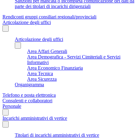
Sanzioni per mancata o incompleta comunicazione dei dati da
parte dei titolari di incarichi dirigenziali
Rendiconti gruppi consiliari regionali/provinciali
Articolazione degli uffici
Articolazione degli uffici
Area Affari Generali
Area Demografica - Servizi Cimiteriali e Servizi
Informativi
Area Economico Finanziaria
Area Tecnica
Area Sicurezza
Organigramma
Telefono e posta elettronica
Consulenti e collaboratori
Personale
Incarichi amministrativi di vertice
Titolari di incarichi amministrativi di vertice