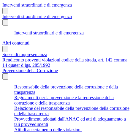
Interventi straordinari e di emergenza
Interventi straordinari e di emergenza
Interventi straordinari e di emergenza
Altri contenuti
Spese di rappresentanza
Rendiconto proventi violazioni codice della strada, art. 142 comma
14 quater d.lgs. 285/1992
Prevenzione della Corruzione
Responsabile della prevenzione della corruzione e della
trasparenza
Regolamenti per la prevenzione e la repressione della
corruzione e della trasparenza
Relazione del responsabile della prevenzione della corruzione
e della trasparenza
Provvedimenti adottati dall'ANAC ed atti di adeguamento a
tali provvedimenti
Atti di accertamento delle violazioni