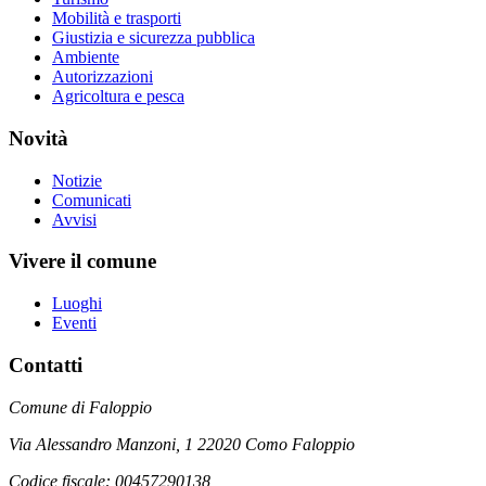
Mobilità e trasporti
Giustizia e sicurezza pubblica
Ambiente
Autorizzazioni
Agricoltura e pesca
Novità
Notizie
Comunicati
Avvisi
Vivere il comune
Luoghi
Eventi
Contatti
Comune di Faloppio
Via Alessandro Manzoni, 1 22020 Como Faloppio
Codice fiscale: 00457290138