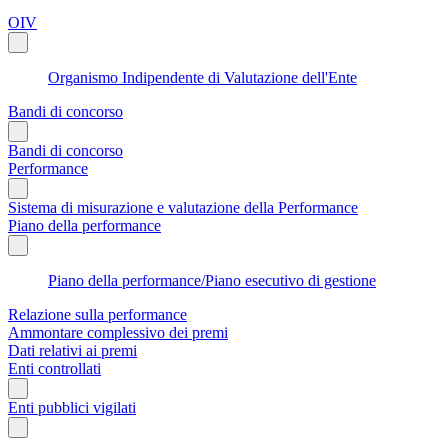
OIV
Organismo Indipendente di Valutazione dell'Ente
Bandi di concorso
Bandi di concorso
Performance
Sistema di misurazione e valutazione della Performance
Piano della performance
Piano della performance/Piano esecutivo di gestione
Relazione sulla performance
Ammontare complessivo dei premi
Dati relativi ai premi
Enti controllati
Enti pubblici vigilati