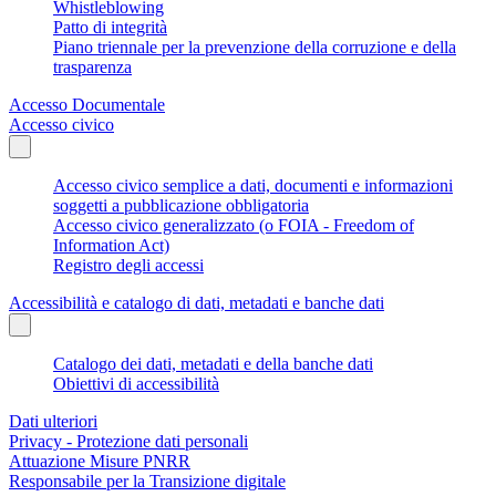
Whistleblowing
Patto di integrità
Piano triennale per la prevenzione della corruzione e della
trasparenza
Accesso Documentale
Accesso civico
Accesso civico semplice a dati, documenti e informazioni
soggetti a pubblicazione obbligatoria
Accesso civico generalizzato (o FOIA - Freedom of
Information Act)
Registro degli accessi
Accessibilità e catalogo di dati, metadati e banche dati
Catalogo dei dati, metadati e della banche dati
Obiettivi di accessibilità
Dati ulteriori
Privacy - Protezione dati personali
Attuazione Misure PNRR
Responsabile per la Transizione digitale