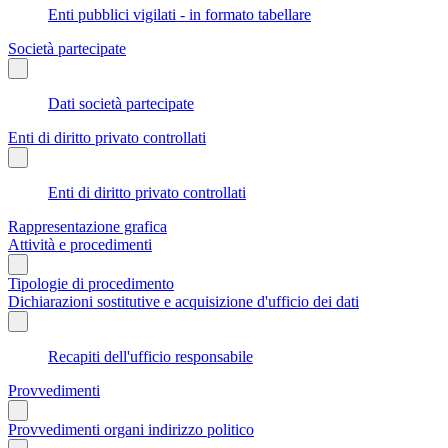
Enti pubblici vigilati - in formato tabellare
Società partecipate
Dati società partecipate
Enti di diritto privato controllati
Enti di diritto privato controllati
Rappresentazione grafica
Attività e procedimenti
Tipologie di procedimento
Dichiarazioni sostitutive e acquisizione d'ufficio dei dati
Recapiti dell'ufficio responsabile
Provvedimenti
Provvedimenti organi indirizzo politico