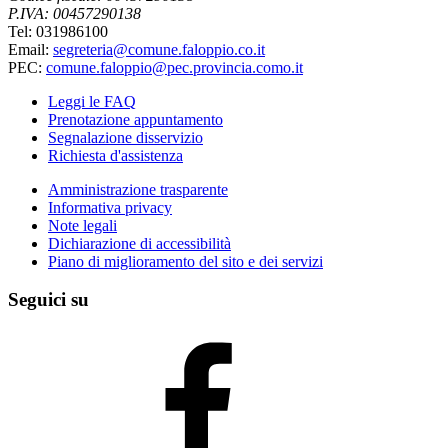
P.IVA: 00457290138
Tel: 031986100
Email:
segreteria@comune.faloppio.co.it
PEC:
comune.faloppio@pec.provincia.como.it
Leggi le FAQ
Prenotazione appuntamento
Segnalazione disservizio
Richiesta d'assistenza
Amministrazione trasparente
Informativa privacy
Note legali
Dichiarazione di accessibilità
Piano di miglioramento del sito e dei servizi
Seguici su