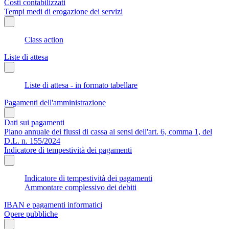
Costi contabilizzati
Tempi medi di erogazione dei servizi
Class action
Liste di attesa
Liste di attesa - in formato tabellare
Pagamenti dell'amministrazione
Dati sui pagamenti
Piano annuale dei flussi di cassa ai sensi dell'art. 6, comma 1, del
D.L. n. 155/2024
Indicatore di tempestività dei pagamenti
Indicatore di tempestività dei pagamenti
Ammontare complessivo dei debiti
IBAN e pagamenti informatici
Opere pubbliche