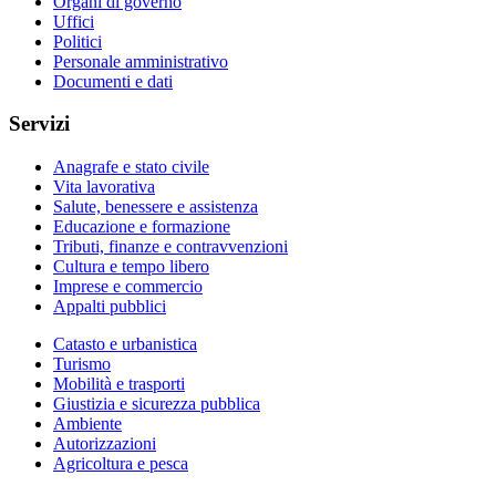
Organi di governo
Uffici
Politici
Personale amministrativo
Documenti e dati
Servizi
Anagrafe e stato civile
Vita lavorativa
Salute, benessere e assistenza
Educazione e formazione
Tributi, finanze e contravvenzioni
Cultura e tempo libero
Imprese e commercio
Appalti pubblici
Catasto e urbanistica
Turismo
Mobilità e trasporti
Giustizia e sicurezza pubblica
Ambiente
Autorizzazioni
Agricoltura e pesca