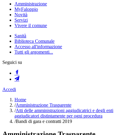
Amministrazione
MyFaloppio
Novità
Servizi
Vivere il comune
Sanità
Biblioteca Comunale
Accesso all'informazione
Tutti gli argomenti...
Seguici su
Accedi
Home
/
Amministrazione Trasparente
/
Atti delle amministrazioni aggiudicatrici e degli enti
aggiudicatori distintamente per ogni procedura
/
Bandi di gara e contratti 2019
Amministrazione Trasparente