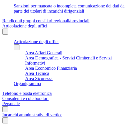
Sanzioni per mancata o incompleta comunicazione dei dati da
parte dei titolari di incarichi dirigenziali
Rendiconti gruppi consiliari regionali/provinciali
Articolazione degli uffici
Articolazione degli uffici
Area Affari Generali
Area Demografica - Servizi Cimiteriali e Servizi
Informativi
Area Economico Finanziaria
Area Tecnica
Area Sicurezza
Organigramma
Telefono e posta elettronica
Consulenti e collaboratori
Personale
Incarichi amministrativi di vertice