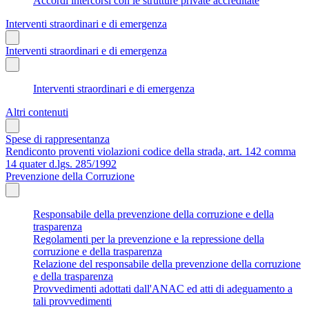
Accordi intercorsi con le strutture private accreditate
Interventi straordinari e di emergenza
Interventi straordinari e di emergenza
Interventi straordinari e di emergenza
Altri contenuti
Spese di rappresentanza
Rendiconto proventi violazioni codice della strada, art. 142 comma
14 quater d.lgs. 285/1992
Prevenzione della Corruzione
Responsabile della prevenzione della corruzione e della
trasparenza
Regolamenti per la prevenzione e la repressione della
corruzione e della trasparenza
Relazione del responsabile della prevenzione della corruzione
e della trasparenza
Provvedimenti adottati dall'ANAC ed atti di adeguamento a
tali provvedimenti