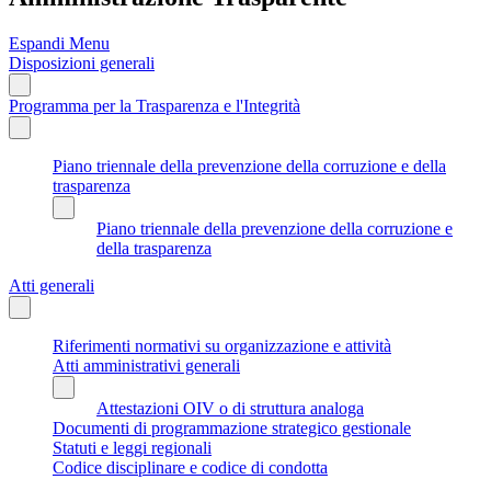
Espandi Menu
Disposizioni generali
Programma per la Trasparenza e l'Integrità
Piano triennale della prevenzione della corruzione e della
trasparenza
Piano triennale della prevenzione della corruzione e
della trasparenza
Atti generali
Riferimenti normativi su organizzazione e attività
Atti amministrativi generali
Attestazioni OIV o di struttura analoga
Documenti di programmazione strategico gestionale
Statuti e leggi regionali
Codice disciplinare e codice di condotta