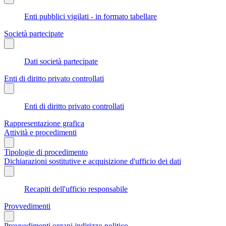
Enti pubblici vigilati - in formato tabellare
Società partecipate
Dati società partecipate
Enti di diritto privato controllati
Enti di diritto privato controllati
Rappresentazione grafica
Attività e procedimenti
Tipologie di procedimento
Dichiarazioni sostitutive e acquisizione d'ufficio dei dati
Recapiti dell'ufficio responsabile
Provvedimenti
Provvedimenti organi indirizzo politico