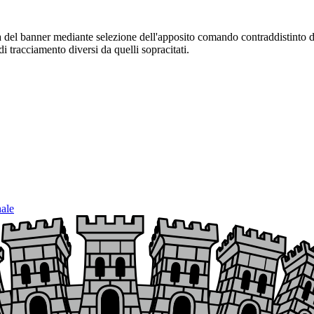
sura del banner mediante selezione dell'apposito comando contraddistinto 
i tracciamento diversi da quelli sopracitati.
nale