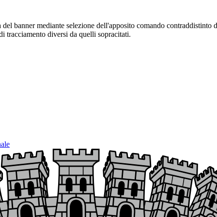
sura del banner mediante selezione dell'apposito comando contraddistinto 
i tracciamento diversi da quelli sopracitati.
nale