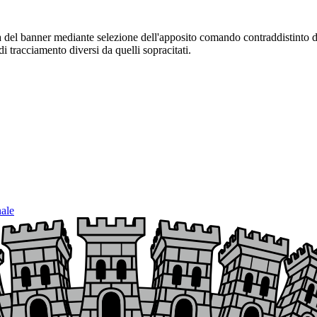
sura del banner mediante selezione dell'apposito comando contraddistinto 
i tracciamento diversi da quelli sopracitati.
nale